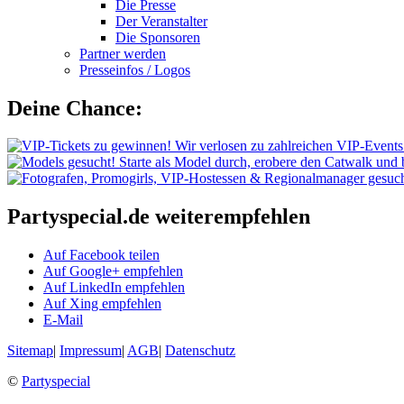
Die Presse
Der Veranstalter
Die Sponsoren
Partner werden
Presseinfos / Logos
Deine Chance:
Partyspecial.de weiterempfehlen
Auf Facebook teilen
Auf Google+ empfehlen
Auf LinkedIn empfehlen
Auf Xing empfehlen
E-Mail
Sitemap
|
Impressum
|
AGB
|
Datenschutz
©
Partyspecial