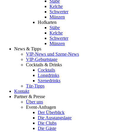
Stäbe
Kelche
Schwerter
Münzen
Hofkarten
Stäbe
Kelche
Schwerter
Münzen
News & Tipps
VIP-News und Szene-News
VIP-Geburtstage
Cocktails & Drinks
Cocktails
Longdrinks
Szenedrinks
Tür-Tipps
Kontakt
Partner & Presse
Über uns
Event-Anfragen
Der Überblick
Die Ausgangslage
Die Clubs
Die Gäste