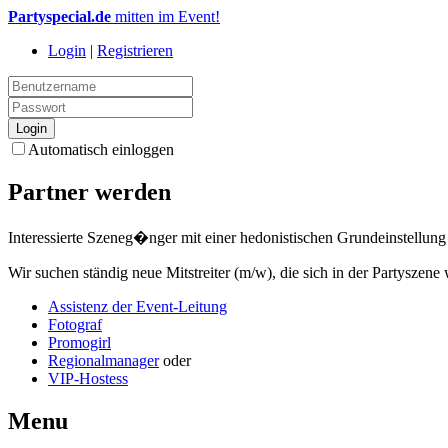
Partyspecial.de
mitten im Event!
Login
|
Registrieren
Automatisch einloggen
Partner werden
Interessierte Szeneg�nger mit einer hedonistischen Grundeinstellung 
Wir suchen ständig neue Mitstreiter (m/w), die sich in der Partyszen
Assistenz der Event-Leitung
Fotograf
Promogirl
Regionalmanager
oder
VIP-Hostess
Menu