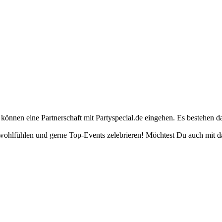
können eine Partnerschaft mit Partyspecial.de eingehen. Es bestehen da
e wohlfühlen und gerne Top-Events zelebrieren! Möchtest Du auch mit da