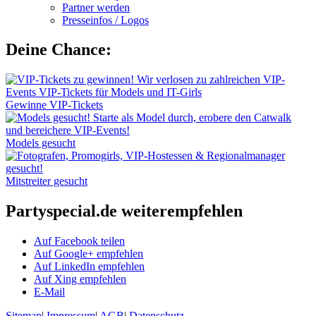
Partner werden
Presseinfos / Logos
Deine Chance:
Gewinne VIP-Tickets
Models gesucht
Mitstreiter gesucht
Partyspecial.de weiterempfehlen
Auf Facebook teilen
Auf Google+ empfehlen
Auf LinkedIn empfehlen
Auf Xing empfehlen
E-Mail
Sitemap
|
Impressum
|
AGB
|
Datenschutz