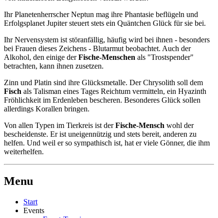
Ihr Planetenherrscher Neptun mag ihre Phantasie beflügeln und
Erfolgsplanet Jupiter steuert stets ein Quäntchen Glück für sie bei.
Ihr Nervensystem ist störanfällig, häufig wird bei ihnen - besonders
bei Frauen dieses Zeichens - Blutarmut beobachtet. Auch der
Alkohol, den einige der
Fische-Menschen
als "Trostspender"
betrachten, kann ihnen zusetzen.
Zinn und Platin sind ihre Glücksmetalle. Der Chrysolith soll dem
Fisch
als Talisman eines Tages Reichtum vermitteln, ein Hyazinth
Fröhlichkeit im Erdenleben bescheren. Besonderes Glück sollen
allerdings Korallen bringen.
Von allen Typen im Tierkreis ist der
Fische-Mensch
wohl der
bescheidenste. Er ist uneigennützig und stets bereit, anderen zu
helfen. Und weil er so sympathisch ist, hat er viele Gönner, die ihm
weiterhelfen.
Menu
Start
Events