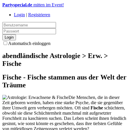
Partyspecial.de
mitten im Event!
Login
|
Registrieren
Automatisch einloggen
abendländische Astrologie > Erw. >
Fische
Fische - Fische stammen aus der Welt der
Träume
Die Menschen, die in dieser
Zeit geboren werden, haben eine starke Psyche, die sie gegenüber
ihrer Umwelt gern verbergen möchten. Oft sind
Fische
schüchtern,
obwohl sie diese Schüchternheit manchmal mit aufgesetzter
Forschheit zu kaschieren suchen. Das Leben scheint ihnen feindlich
gesinnt, wie sonst könnte es geschehen, dass ihre tiefsten Gefühle
von mitleidlosen Zeitgenossen verletzt werden?