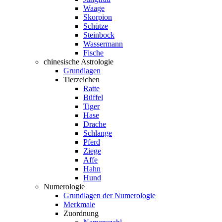
Waage
Skorpion
Schütze
Steinbock
Wassermann
Fische
chinesische Astrologie
Grundlagen
Tierzeichen
Ratte
Büffel
Tiger
Hase
Drache
Schlange
Pferd
Ziege
Affe
Hahn
Hund
Numerologie
Grundlagen der Numerologie
Merkmale
Zuordnung