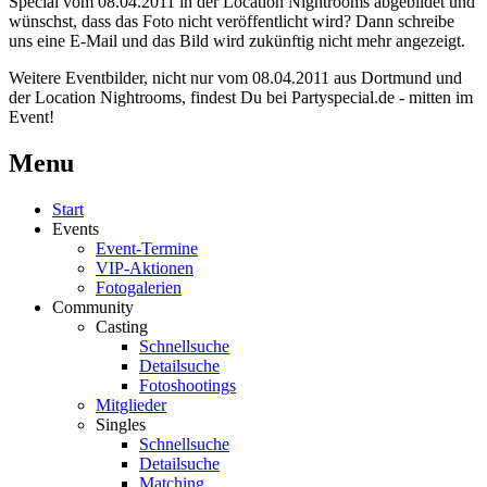
Special vom 08.04.2011 in der Location Nightrooms abgebildet und
wünschst, dass das Foto nicht veröffentlicht wird? Dann schreibe
uns eine E-Mail und das Bild wird zukünftig nicht mehr angezeigt.
Weitere Eventbilder, nicht nur vom 08.04.2011 aus Dortmund und
der Location Nightrooms, findest Du bei Partyspecial.de - mitten im
Event!
Menu
Start
Events
Event-Termine
VIP-Aktionen
Fotogalerien
Community
Casting
Schnellsuche
Detailsuche
Fotoshootings
Mitglieder
Singles
Schnellsuche
Detailsuche
Matching